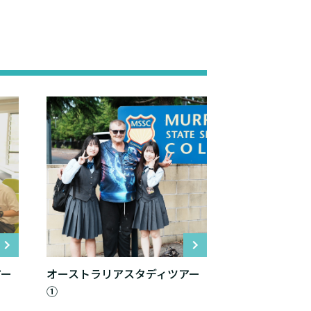
アー
オーストラリアスタディツアー
①