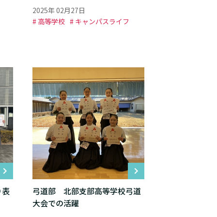
2025年 02月27日
# 高等学校
# キャンパスライフ
り表
弓道部 北部支部高等学校弓道
大会での活躍