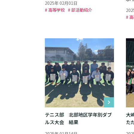
2025年 02月01日
# 高等学校
# 部活動紹介
20
# 
テニス部 北部地区学年別ダブ
大
ルス大会 結果
た
2025年 01月14日
20