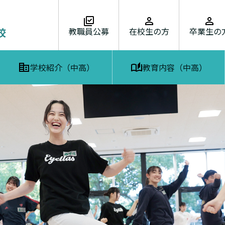
教職員公募
在校生の方
卒業生の
学校紹介（中高）
教育内容（中高）