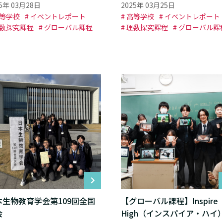
25年 03月28日
2025年 03月25日
高等学校
# イベントレポート
# 高等学校
# イベントレポート
理数探究課程
# グローバル課程
# 理数探究課程
# グローバル課
本生物教育学会第109回全国
【グローバル課程】Inspire
会
High（インスパイア・ハイ