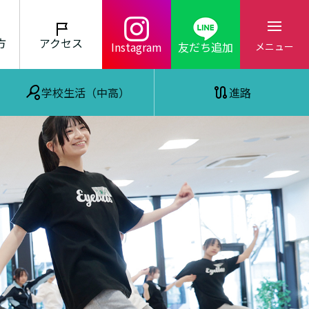
方
アクセス
Instagram
友だち追加
メニュー
学校生活（中高）
進路