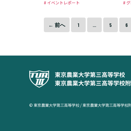
# イベントレポート
# 
← 前へ
1
…
5
6
© 東京農業大学第三高等学校 / 東京農業大学第三高等学校