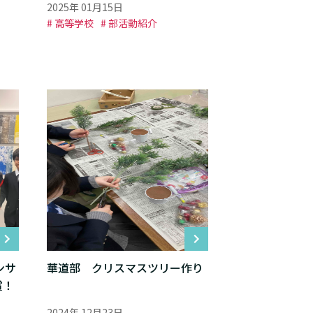
2025年 01月15日
# 高等学校
# 部活動紹介
ンサ
華道部 クリスマスツリー作り
賞！
2024年 12月23日