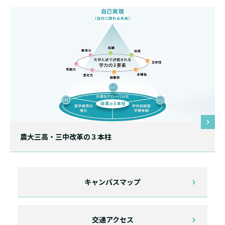
農大三高・三中改革の３本柱
キャンパスマップ
交通アクセス