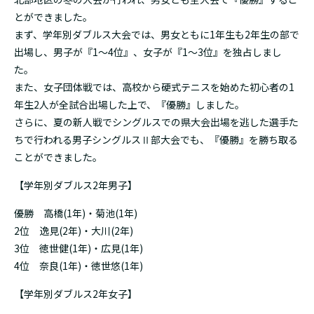
とができました。
まず、学年別ダブルス大会では、男女ともに1年生も2年生の部で
出場し、男子が『1〜4位』、女子が『1〜3位』を独占しまし
た。
また、女子団体戦では、高校から硬式テニスを始めた初心者の1
年生2人が全試合出場した上で、『優勝』しました。
さらに、夏の新人戦でシングルスでの県大会出場を逃した選手た
ちで行われる男子シングルスⅡ部大会でも、『優勝』を勝ち取る
ことができました。
【学年別ダブルス2年男子】
優勝 高橋(1年)・菊池(1年)
2位 逸見(2年)・大川(2年)
3位 徳世健(1年)・広見(1年)
4位 奈良(1年)・徳世悠(1年)
【学年別ダブルス2年女子】