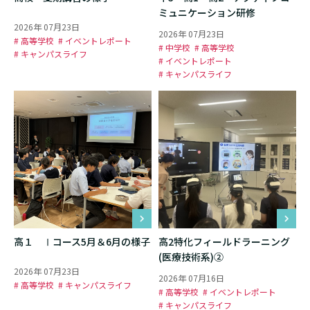
ミュニケーション研修
2026年 07月23日
2026年 07月23日
# 高等学校
# イベントレポート
# 中学校
# 高等学校
# キャンパスライフ
# イベントレポート
# キャンパスライフ
高１ Ⅰコース5月＆6月の様子
高2特化フィールドラーニング
(医療技術系)②
2026年 07月23日
2026年 07月16日
# 高等学校
# キャンパスライフ
# 高等学校
# イベントレポート
# キャンパスライフ