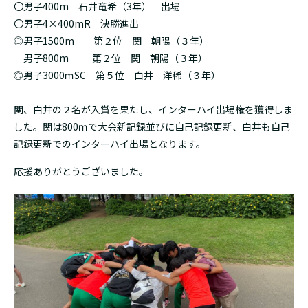
〇男子400m 石井竜希（3年） 出場
〇男子4×400mR 決勝進出
◎男子1500m 第２位 関 朝陽（３年）
男子800m 第２位 関 朝陽（３年）
◎男子3000ｍSC 第５位 白井 洋稀（３年）
関、白井の２名が入賞を果たし、インターハイ出場権を獲得しま
した。関は800ｍで大会新記録並びに自己記録更新、白井も自己
記録更新でのインターハイ出場となります。
応援ありがとうございました。