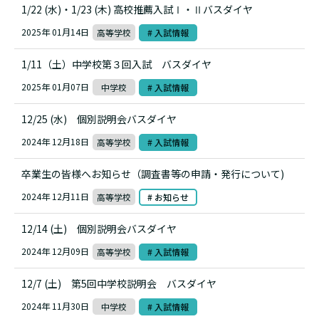
1/22 (水)・1/23 (木) 高校推薦入試Ⅰ・Ⅱバスダイヤ
2025年 01月14日
高等学校
# 入試情報
1/11（土）中学校第３回入試 バスダイヤ
2025年 01月07日
中学校
# 入試情報
12/25 (水) 個別説明会バスダイヤ
2024年 12月18日
高等学校
# 入試情報
卒業生の皆様へお知らせ（調査書等の申請・発行について)
2024年 12月11日
高等学校
# お知らせ
12/14 (土) 個別説明会バスダイヤ
2024年 12月09日
高等学校
# 入試情報
12/7 (土) 第5回中学校説明会 バスダイヤ
2024年 11月30日
中学校
# 入試情報