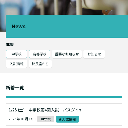
News
MENU
中学校
高等学校
重要なお知らせ
お知らせ
入試情報
校長室から
新着一覧
1/25 (土) 中学校第4回入試 バスダイヤ
2025年 01月17日
中学校
# 入試情報