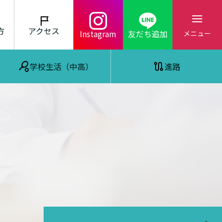
方
アクセス
Instagram
友だち追加
メニュー
学校生活（中高）
進路