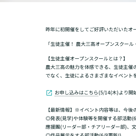
昨年に初開催をしてご好評いただいたオ
「生徒主催！ 農大三高オープンスクール
【生徒主催オープンスクールとは？】
農大三高の魅力を体感できる、生徒主催
でなく、生徒によるさまざまなイベント
お申し込みはこちら
(5/14(木)より開始
【最新情報】※イベント内容等は、今後
◎発表(見学)や体験等を開催する部活動(6/
應援團(リーダー部・チアリーダー部)、
◎作品展示をする部活動(6/8更新!)