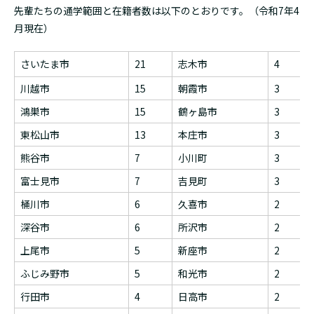
先輩たちの通学範囲と在籍者数は以下のとおりです。（令和7年4
月現在）
さいたま市
21
志木市
4
川越市
15
朝霞市
3
鴻巣市
15
鶴ヶ島市
3
東松山市
13
本庄市
3
熊谷市
7
小川町
3
富士見市
7
吉見町
3
桶川市
6
久喜市
2
深谷市
6
所沢市
2
上尾市
5
新座市
2
ふじみ野市
5
和光市
2
行田市
4
日高市
2