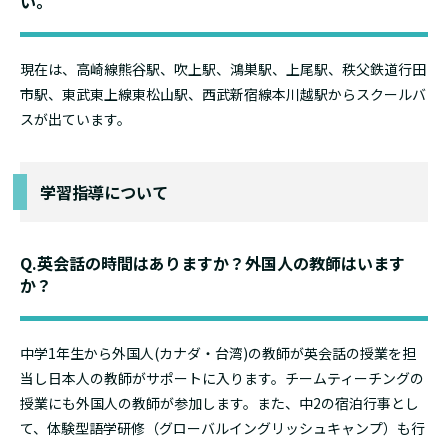
い。
現在は、高崎線熊谷駅、吹上駅、鴻巣駅、上尾駅、秩父鉄道行田
市駅、東武東上線東松山駅、西武新宿線本川越駅からスクールバ
スが出ています。
学習指導について
Q.英会話の時間はありますか？外国人の教師はいます
か？
中学1年生から外国人(カナダ・台湾)の教師が英会話の授業を担
当し日本人の教師がサポートに入ります。チームティーチングの
授業にも外国人の教師が参加します。また、中2の宿泊行事とし
て、体験型語学研修（グローバルイングリッシュキャンプ）も行