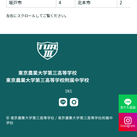
坂戸市
4
北本市
2
左右にスクロールしてご覧ください。
友だち追加
© 東京農業大学第三高等学校 / 東京農業大学第三高等学校附属中
学校
Instagram