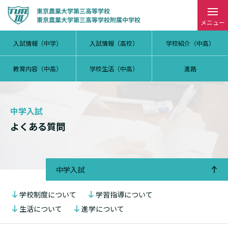
メニュー
入試情報（中学）
入試情報（高校）
学校紹介（中高）
教育内容（中高）
学校生活（中高）
進路
中学入試
よくある質問
中学入試
学校制度について
学習指導について
生活について
進学について